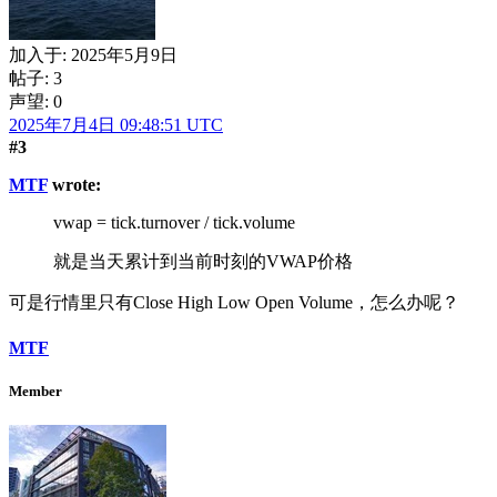
加入于:
2025年5月9日
帖子: 3
声望: 0
2025年7月4日 09:48:51 UTC
#3
MTF
wrote:
vwap = tick.turnover / tick.volume
就是当天累计到当前时刻的VWAP价格
可是行情里只有Close High Low Open Volume，怎么办呢？
MTF
Member