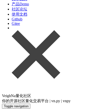
产品Demo
社区论坛
使用文档
Github
Gitee
VeighNa量化社区
你的开源社区量化交易平台 | vn.py | vnpy
Toggle navigation