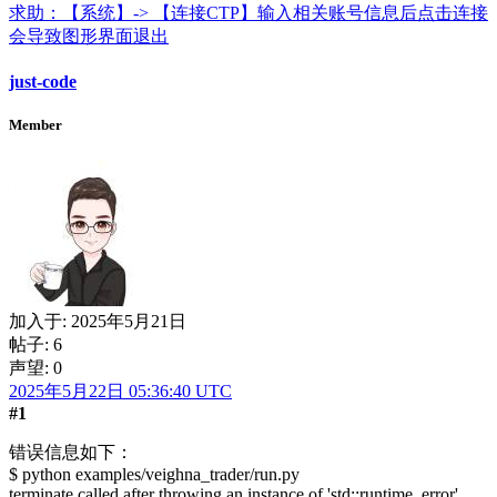
求助：【系统】-> 【连接CTP】输入相关账号信息后点击连接
会导致图形界面退出
just-code
Member
加入于:
2025年5月21日
帖子: 6
声望: 0
2025年5月22日 05:36:40 UTC
#1
错误信息如下：
$ python examples/veighna_trader/run.py
terminate called after throwing an instance of 'std::runtime_error'