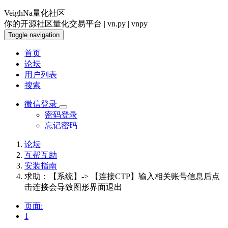
VeighNa量化社区
你的开源社区量化交易平台 | vn.py | vnpy
Toggle navigation
首页
论坛
用户列表
搜索
微信登录
密码登录
忘记密码
论坛
互帮互助
安装指南
求助：【系统】-> 【连接CTP】输入相关账号信息后点
击连接会导致图形界面退出
页面:
1