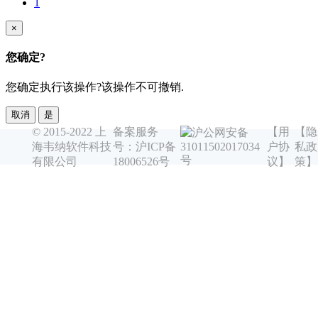
1
×
您确定?
您确定执行该操作?该操作不可撤销.
取消
是
© 2015-2022 上
备案服务
【用
【隐
沪公网安备
海韦纳软件科技
号：沪ICP备
户协
私政
31011502017034
号
有限公司
18006526号
议】
策】