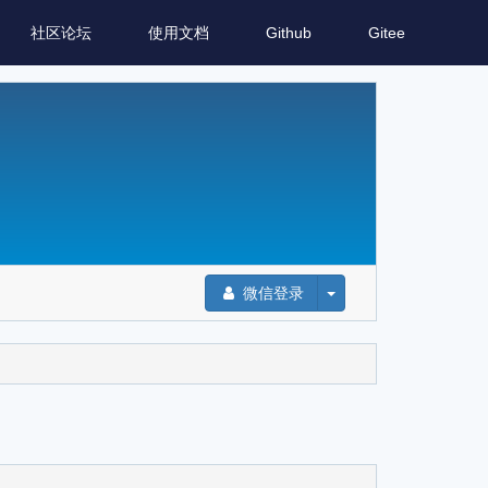
社区论坛
使用文档
Github
Gitee
微信登录