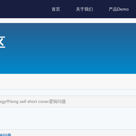
首页
关于我们
产品Demo
区
tegy中long sell short cover逻辑问题
r逻辑问题