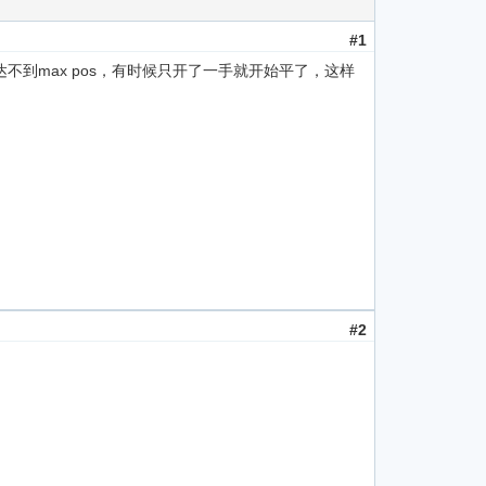
#1
到max pos，有时候只开了一手就开始平了，这样
#2