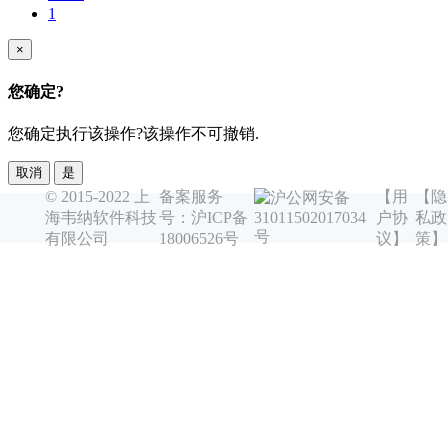
1
×
您确定?
您确定执行该操作?该操作不可撤销.
取消
是
© 2015-2022 上
备案服务
【用
【隐
沪公网安备
海韦纳软件科技
号：沪ICP备
户协
私政
31011502017034
号
有限公司
18006526号
议】
策】