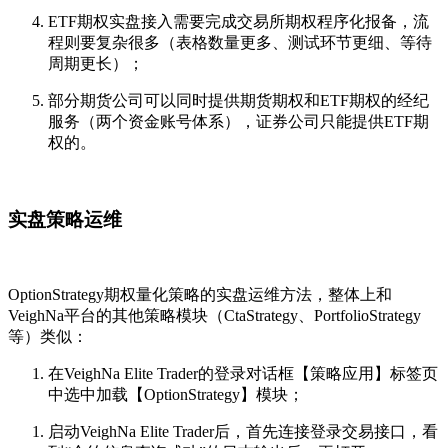
ETF期权实盘接入需要完成交易所期权程序化报备，流
程则要复杂很多（表格数量更多、测试环节更细、等待
周期更长）；
部分期货公司可以同时提供期货期权和ETF期权的经纪
服务（两个资金账号体系），证券公司只能提供ETF期
权的。
实盘策略运维
OptionStrategy期权量化策略的实盘运维方法，整体上和
VeighNa平台的其他策略模块（CtaStrategy、PortfolioStrategy
等）类似：
在VeighNa Elite Trader的登录对话框【策略应用】标签页
中选中加载【OptionStrategy】模块；
启动VeighNa Elite Trader后，首先连接登录交易接口，看