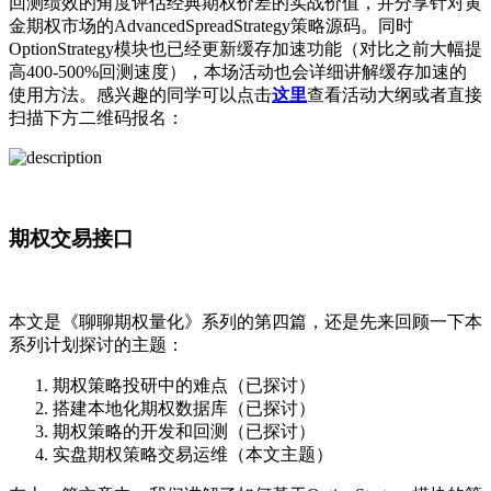
回测绩效的角度评估经典期权价差的实战价值，并分享针对黄
金期权市场的AdvancedSpreadStrategy策略源码。同时
OptionStrategy模块也已经更新缓存加速功能（对比之前大幅提
高400-500%回测速度），本场活动也会详细讲解缓存加速的
使用方法。感兴趣的同学可以点击
这里
查看活动大纲或者直接
扫描下方二维码报名：
期权交易接口
本文是《聊聊期权量化》系列的第四篇，还是先来回顾一下本
系列计划探讨的主题：
期权策略投研中的难点（已探讨）
搭建本地化期权数据库（已探讨）
期权策略的开发和回测（已探讨）
实盘期权策略交易运维（本文主题）