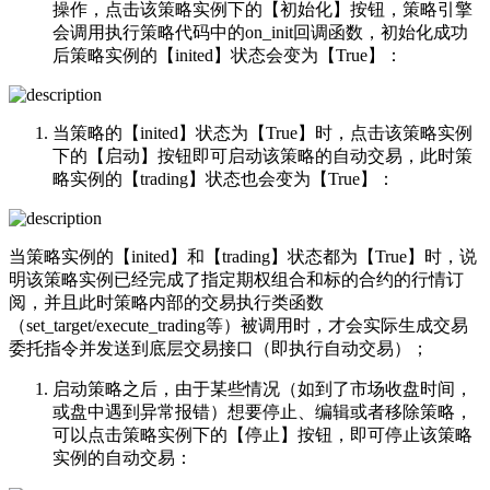
操作，点击该策略实例下的【初始化】按钮，策略引擎
会调用执行策略代码中的on_init回调函数，初始化成功
后策略实例的【inited】状态会变为【True】：
当策略的【inited】状态为【True】时，点击该策略实例
下的【启动】按钮即可启动该策略的自动交易，此时策
略实例的【trading】状态也会变为【True】：
当策略实例的【inited】和【trading】状态都为【True】时，说
明该策略实例已经完成了指定期权组合和标的合约的行情订
阅，并且此时策略内部的交易执行类函数
（set_target/execute_trading等）被调用时，才会实际生成交易
委托指令并发送到底层交易接口（即执行自动交易）；
启动策略之后，由于某些情况（如到了市场收盘时间，
或盘中遇到异常报错）想要停止、编辑或者移除策略，
可以点击策略实例下的【停止】按钮，即可停止该策略
实例的自动交易：