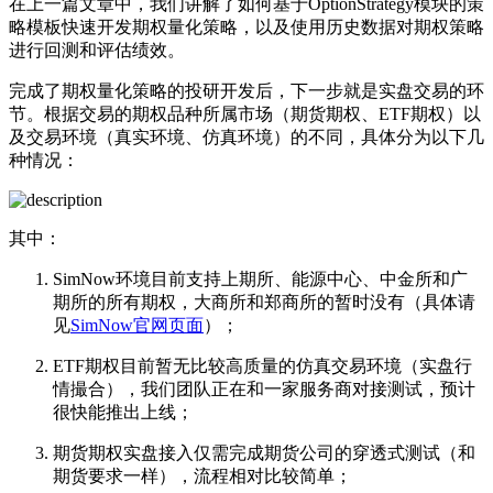
在上一篇文章中，我们讲解了如何基于OptionStrategy模块的策
略模板快速开发期权量化策略，以及使用历史数据对期权策略
进行回测和评估绩效。
完成了期权量化策略的投研开发后，下一步就是实盘交易的环
节。根据交易的期权品种所属市场（期货期权、ETF期权）以
及交易环境（真实环境、仿真环境）的不同，具体分为以下几
种情况：
其中：
SimNow环境目前支持上期所、能源中心、中金所和广
期所的所有期权，大商所和郑商所的暂时没有（具体请
见
SimNow官网页面
）；
ETF期权目前暂无比较高质量的仿真交易环境（实盘行
情撮合），我们团队正在和一家服务商对接测试，预计
很快能推出上线；
期货期权实盘接入仅需完成期货公司的穿透式测试（和
期货要求一样），流程相对比较简单；