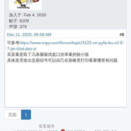
加入于:
Feb 4, 2020
帖子: 6109
声望: 379
Dec 11, 2020, 06:08 AM
#6
可参考
https://www.vnpy.com/forum/topic/3122-vn-pyfa-bu-v2-0-
7-jie-chai-jiao-yi
买卖量是取了几条腿最优盘口挂单量的较小值
具体是否发出交易信号可以自己在策略里打印看看哪里有问题
页面:
1
备案服务