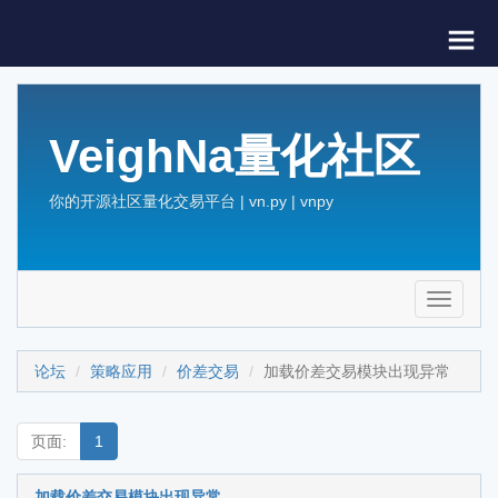
VeighNa量化社区
你的开源社区量化交易平台 | vn.py | vnpy
Toggle
navigati
论坛
策略应用
价差交易
加载价差交易模块出现异常
页面:
1
加载价差交易模块出现异常