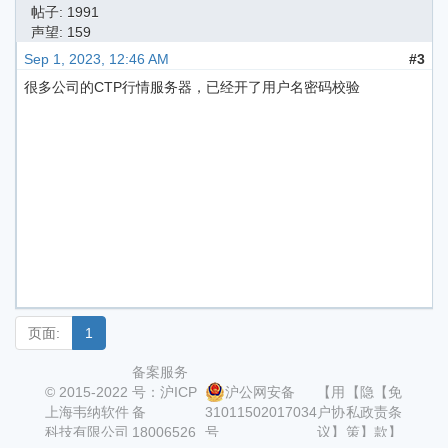
帖子: 1991
声望: 159
Sep 1, 2023, 12:46 AM
#3
很多公司的CTP行情服务器，已经开了用户名密码校验
页面:
1
备案服务
© 2015-2022
号：沪ICP
沪公网安备
【用
【隐
【免
上海韦纳软件
备
31011502017034
户协
私政
责条
科技有限公司
18006526
号
议】
策】
款】