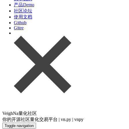
产品Demo
社区论坛
使用文档
Github
Gitee
VeighNa量化社区
你的开源社区量化交易平台 | vn.py | vnpy
Toggle navigation