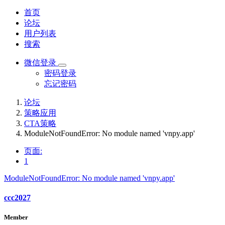
首页
论坛
用户列表
搜索
微信登录
密码登录
忘记密码
论坛
策略应用
CTA策略
ModuleNotFoundError: No module named 'vnpy.app'
页面:
1
ModuleNotFoundError: No module named 'vnpy.app'
ccc2027
Member