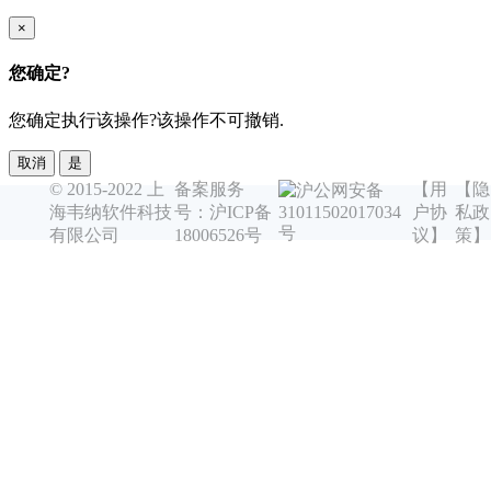
×
您确定?
您确定执行该操作?该操作不可撤销.
取消
是
© 2015-2022 上
备案服务
【用
【隐
沪公网安备
海韦纳软件科技
号：沪ICP备
户协
私政
31011502017034
号
有限公司
18006526号
议】
策】