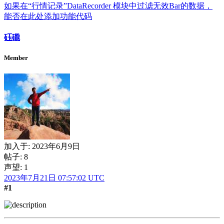
如果在“行情记录”DataRecorder 模块中过滤无效Bar的数据，
能否在此处添加功能代码
砡礲
Member
加入于:
2023年6月9日
帖子: 8
声望: 1
2023年7月21日 07:57:02 UTC
#1