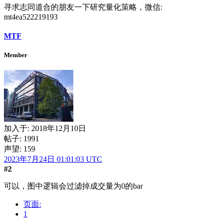
寻求志同道合的朋友一下研究量化策略，微信:
mt4ea522219193
MTF
Member
加入于:
2018年12月10日
帖子: 1991
声望: 159
2023年7月24日 01:01:03 UTC
#2
可以，图中逻辑会过滤掉成交量为0的bar
页面:
1