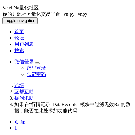
VeighNa量化社区
你的开源社区量化交易平台 | vn.py | vnpy
Toggle navigation
首页
论坛
用户列表
搜索
微信登录
密码登录
忘记密码
论坛
互帮互助
提问求助
如果在“行情记录”DataRecorder 模块中过滤无效Bar的数
据，能否在此处添加功能代码
页面:
1