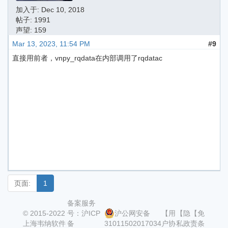
加入于:
Dec 10, 2018
帖子: 1991
声望: 159
Mar 13, 2023, 11:54 PM
#9
直接用前者，vnpy_rqdata在内部调用了rqdatac
页面:
1
备案服务
© 2015-2022
号：沪ICP
沪公网安备
【用
【隐
【免
上海韦纳软件
备
31011502017034
户协
私政
责条