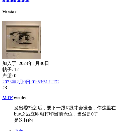
shunshunuuu
Member
加入于:
2023年1月30日
帖子: 12
声望: 0
2023年2月9日 01:53:51 UTC
#3
MTF
wrote:
发出委托之后，要下一跟K线才会撮合，你这里在
buy之后立即就打印当前仓位，当然是0了
是这样的
页面: