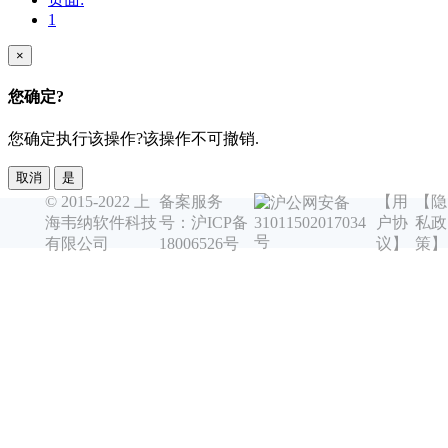
1
×
您确定?
您确定执行该操作?该操作不可撤销.
取消
是
© 2015-2022 上
备案服务
【用
【隐
沪公网安备
海韦纳软件科技
号：沪ICP备
户协
私政
31011502017034
号
有限公司
18006526号
议】
策】