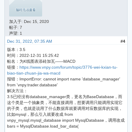
加入于:
Dec 15, 2020
帖子: 7
声望: 1
Dec 31, 2022, 07:35 AM
#4
版本：3.5
时间：2022-12-31 15:25:42
帖名：为K线图表添砖加瓦——MACD
链接：
https://www.vnpy.com/forum/topic/3776-wei-kxian-tu-
biao-tian-zhuan-jia-wa-macd
报错：ImportError: cannot import name 'database_manager'
from 'vnpy.trader.database'
解决方法：
3.5已经没有database_manager类，更名为BaseDatabase，而
这个类是一个抽象类，不能直接调用，想要调用只能调用实现它
的子类，也就是说用了什么数据库就要调用对应数据库的实现，
比如mysql，那么引入就要改成 from
vnpy_mysql.mysql_database import MysqlDatabase，调用改成
bars = MysqlDatabase.load_bar_data(