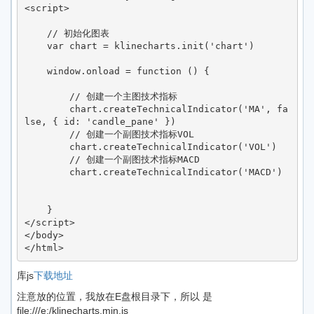
<script>

    // 初始化图表

    var chart = klinecharts.init('chart')

    window.onload = function () {

        // 创建一个主图技术指标

        chart.createTechnicalIndicator('MA', fa
lse, { id: 'candle_pane' })

        // 创建一个副图技术指标VOL

        chart.createTechnicalIndicator('VOL')

        // 创建一个副图技术指标MACD

        chart.createTechnicalIndicator('MACD')

    }

</script>

</body>

</html>
库js
下载地址
注意放的位置，我放在E盘根目录下，所以 是
file:///e:/klinecharts.min.js