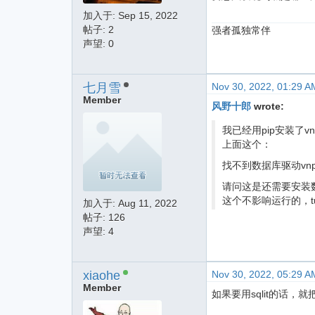
加入于:
Sep 15, 2022
帖子: 2
强者孤独常伴
声望: 0
七月雪
Nov 30, 2022, 01:29 A
Member
风野十郎
wrote:
我已经用pip安装了vnp
上面这个：
找不到数据库驱动vnpy
请问这是还需要安装数
这个不影响运行的，t
加入于:
Aug 11, 2022
帖子: 126
声望: 4
xiaohe
Nov 30, 2022, 05:29 A
Member
如果要用sqlit的话，就把配