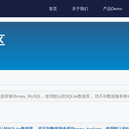
首页
关于我们
产品Demo
区
驱动vnpy_MySQL，使用默认的SQLite数据库， 找不到数据服务驱动vn
SQLite数据库， 找不到数据服务驱动vnpy_tushare，使用默认的R