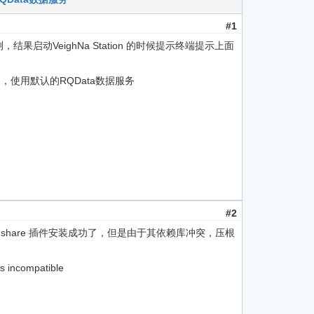
#1
行回测，结果启动VeighNa Station 的时候提示终端提示上面
re，使用默认的RQData数据服务
#2
tushare 插件安装成功了，但是由于其依赖库冲突，压根
is incompatible