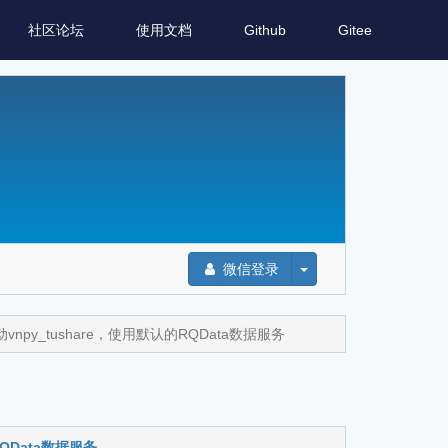
社区论坛
使用文档
Github
Gitee
微信登录
py_tushare，使用默认的RQData数据服务
QData数据服务