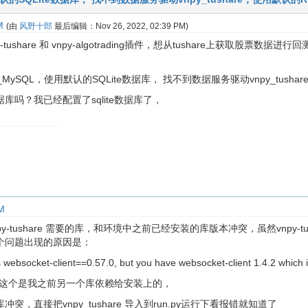
M
(由
风野十郎
最后编辑：
Nov 26, 2022, 02:39 PM
)
tushare 和 vnpy-algotrading插件，想从tushare上获取股票数据进
MySQL，使用默认的SQLite数据库， 找不到数据服务驱动vnpy_tusha
库吗？我已经配置了sqlite数据库了，
M
y-tushare 需要的库，和环境中之前已经安装的库版本冲突，虽然vnpy-
个问题出现的原因是：
s websocket-client==0.57.0, but you have websocket-client 1.4.2 which 
t 1.4.2 这个是我之前另一个库依赖给安装上的，
，直接把vnpy_tushare 导入到run.py运行下看报错就知道了