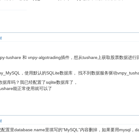
M
y-tushare 和 vnpy-algotrading插件，想从tushare上获取股票数据
_MySQL，使用默认的SQLite数据库， 找不到数据服务驱动vnpy_tush
据库吗？我已经配置了sqlite数据库了，
ushare能正常使用就可以了
M
置里database.name里填写的“MySQL”内容删掉，如果要用mysql，data