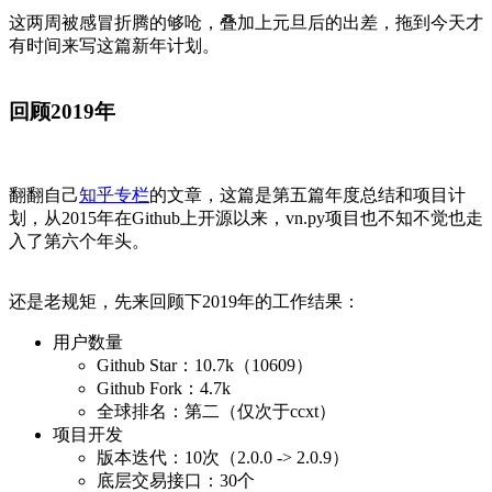
这两周被感冒折腾的够呛，叠加上元旦后的出差，拖到今天才
有时间来写这篇新年计划。
回顾2019年
翻翻自己
知乎专栏
的文章，这篇是第五篇年度总结和项目计
划，从2015年在Github上开源以来，vn.py项目也不知不觉也走
入了第六个年头。
还是老规矩，先来回顾下2019年的工作结果：
用户数量
Github Star：10.7k（10609）
Github Fork：4.7k
全球排名：第二（仅次于ccxt）
项目开发
版本迭代：10次（2.0.0 -> 2.0.9）
底层交易接口：30个