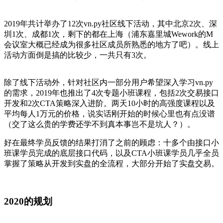
2019年共计举办了12次vn.py社区线下活动，其中北京2次、深
圳1次、成都1次，剩下的都在上海（浦东嘉里城Wework的M
会议室大概已经成为很多社区成员所熟悉的地方了吧）。线上
活动方面倒是搞的比较少，一共只有3次。
除了线下活动外，针对社区内一部分用户希望深入学习vn.py
的需求，2019年也推出了4次专题小班课程，包括2次交易接口
开发和2次CTA策略深入进阶。两天10小时的高强度课程以及
平均每人1万元的价格，说实话刚开始的时候心里也有点没谱
（交了这么贵的学费还学不到真本事岂不是坑人？）。
好在最终学员反馈的结果打消了之前的顾虑：十多个由接口小
班课学员完成的底层接口代码，以及CTA小班课学员几乎全员
掌握了策略从开发到实盘的全流程，大部分开始了实盘交易。
2020的规划