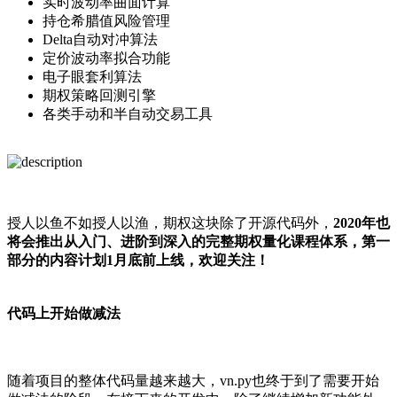
实时波动率曲面计算
持仓希腊值风险管理
Delta自动对冲算法
定价波动率拟合功能
电子眼套利算法
期权策略回测引擎
各类手动和半自动交易工具
授人以鱼不如授人以渔，期权这块除了开源代码外，
2020年也
将会推出从入门、进阶到深入的完整期权量化课程体系，第一
部分的内容计划1月底前上线，欢迎关注！
代码上开始做减法
随着项目的整体代码量越来越大，vn.py也终于到了需要开始