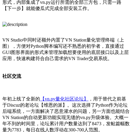
形式，内部集成了vn.py运行所需的全部三方包，只需一路
【下一步】就能傻瓜式完成全部安装工作。
VN Studio中同时还额外内置了VN Station量化管理终端（上
图），方便对Python脚本编写还不熟悉的初学者，直接通过
GUI图形界面的形式来管理加载想要使用的底层接口以及上层
应用，快速构建符合自己需求的VN Trader交易系统。
社区交流
年初上线了全新的
【vn.py量化社区论坛】
，用于替代之前基
于Discuz的老论坛【维恩的派】。这次选择了Python作为论坛
后端系统，一方面解决了恶意灌水的问题，另一方面也能结合
VN Station的自动更新功能实现无缝的vn.py升级体验。大概一
年不到的时间里，论坛累计用户数量达到了8473，发帖篇幅数
量为7783，每日在线人数浮动在300-700人范围。