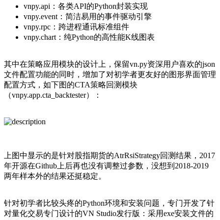
vnpy.api：各类API的Python封装实现
vnpy.event：简洁易用的事件驱动引擎
vnpy.rpc：跨进程通讯标准组件
vnpy.chart：纯Python的高性能K线图表
其中在策略应用模块的设计上，保留vn.py资深用户喜欢的json
文件配置功能的同时，增加了对初学者更友好的图形界面管理
配置方式，如下图的CTA策略回测模块
（vnpy.app.cta_backtester）：
上图中显示的是针对股指期货的AtrRsiStrategy回测结果，2017
年开源在Github上后再也没有调整过参数，没想到2018-2019
两年样本外的结果还挺稳定。
针对初学者比较头疼的Python环境和安装问题，专门开发了针
对量化交易专门设计的VN Studio发行版：采用exe安装文件的