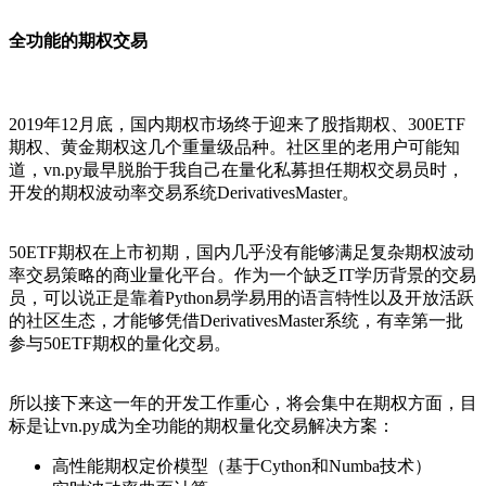
全功能的期权交易
2019年12月底，国内期权市场终于迎来了股指期权、300ETF
期权、黄金期权这几个重量级品种。社区里的老用户可能知
道，vn.py最早脱胎于我自己在量化私募担任期权交易员时，
开发的期权波动率交易系统DerivativesMaster。
50ETF期权在上市初期，国内几乎没有能够满足复杂期权波动
率交易策略的商业量化平台。作为一个缺乏IT学历背景的交易
员，可以说正是靠着Python易学易用的语言特性以及开放活跃
的社区生态，才能够凭借DerivativesMaster系统，有幸第一批
参与50ETF期权的量化交易。
所以接下来这一年的开发工作重心，将会集中在期权方面，目
标是让vn.py成为全功能的期权量化交易解决方案：
高性能期权定价模型（基于Cython和Numba技术）