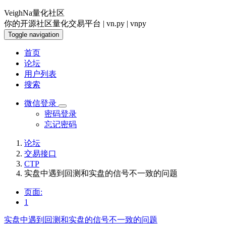
VeighNa量化社区
你的开源社区量化交易平台 | vn.py | vnpy
Toggle navigation
首页
论坛
用户列表
搜索
微信登录
密码登录
忘记密码
论坛
交易接口
CTP
实盘中遇到回测和实盘的信号不一致的问题
页面:
1
实盘中遇到回测和实盘的信号不一致的问题