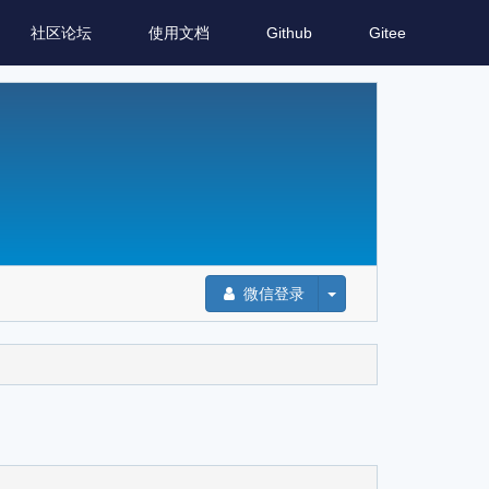
社区论坛
使用文档
Github
Gitee
微信登录