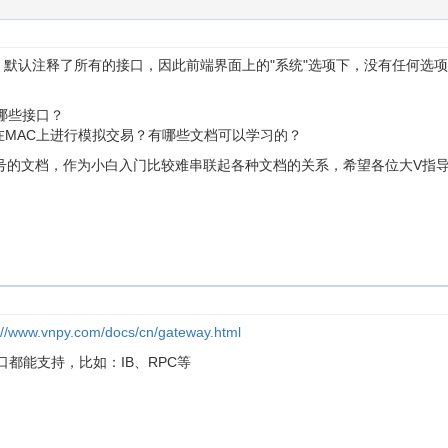
.py，默认注释了所有的接口，因此前端界面上的"系统"选项下，没有任何选项
哪些接口？
在MAC上进行模拟交易？有哪些文档可以学习的？
号的文档，作为小白入门比较难串联起各种文档的关系，希望各位大V指
://www.vnpy.com/docs/cn/gateway.html
接口都能支持，比如：IB、RPC等