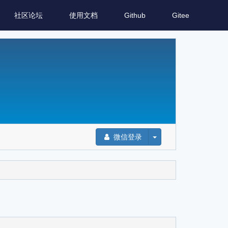
社区论坛
使用文档
Github
Gitee
微信登录