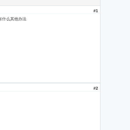
#1
有什么其他办法
#2