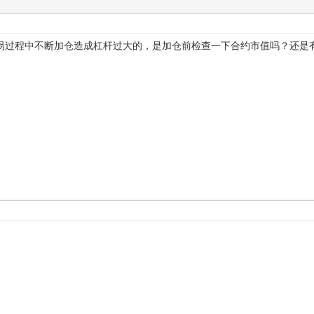
易过程中不断加仓造成杠杆过大的，是加仓前检查一下合约市值吗？还是