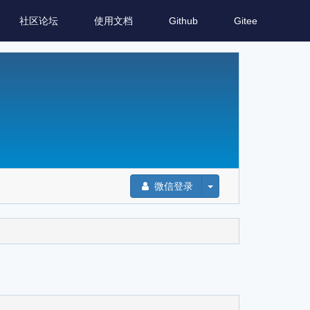
社区论坛
使用文档
Github
Gitee
微信登录