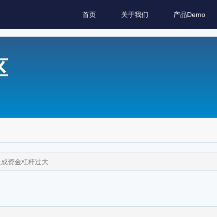
首页
关于我们
产品Demo
区
造成资金杠杆过大