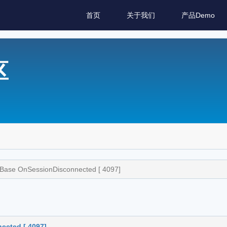
首页
关于我们
产品Demo
区
Base OnSessionDisconnected [ 4097]
cted [ 4097]