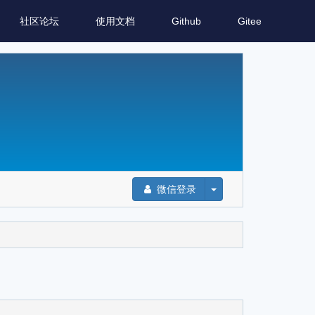
社区论坛
使用文档
Github
Gitee
微信登录