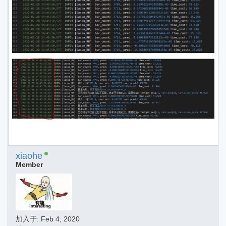
xiaohe
Member
加入于:
Feb 4, 2020