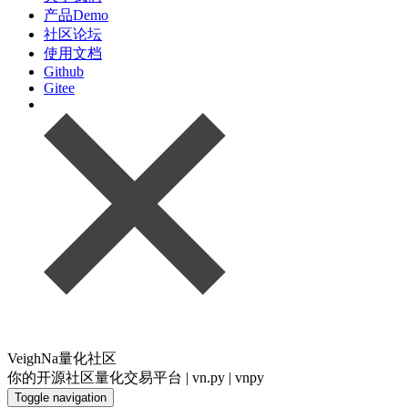
产品Demo
社区论坛
使用文档
Github
Gitee
VeighNa量化社区
你的开源社区量化交易平台 | vn.py | vnpy
Toggle navigation