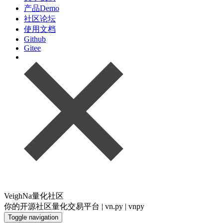
产品Demo
社区论坛
使用文档
Github
Gitee
VeighNa量化社区
你的开源社区量化交易平台 | vn.py | vnpy
Toggle navigation