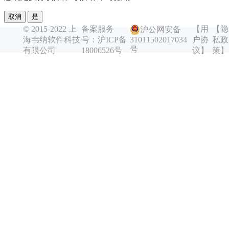
取消
是
© 2015-2022 上
备案服务
【用
【隐
沪公网安备
海韦纳软件科技
号：沪ICP备
户协
私政
31011502017034
号
有限公司
18006526号
议】
策】