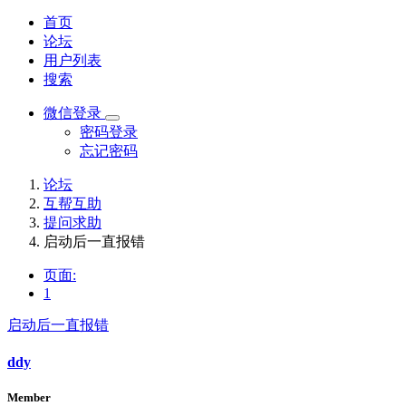
首页
论坛
用户列表
搜索
微信登录
密码登录
忘记密码
论坛
互帮互助
提问求助
启动后一直报错
页面:
1
启动后一直报错
ddy
Member