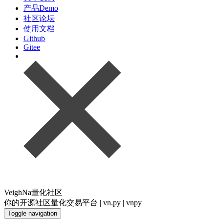
产品Demo
社区论坛
使用文档
Github
Gitee
VeighNa量化社区
你的开源社区量化交易平台 | vn.py | vnpy
Toggle navigation