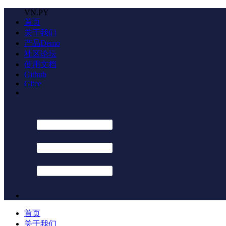
VN.PY
首页
关于我们
产品Demo
社区论坛
使用文档
Github
Gitee
首页
关于我们