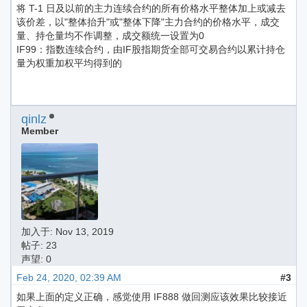
将 T-1 日及以前的主力连续合约的所有价格水平整体加上或减去
该价差，以"整体抬升"或"整体下降"主力合约的价格水平，成交
量、持仓量均不作调整，成交额统一设置为0
IF99：指数连续合约，由IF股指期货全部可交易合约以累计持仓
量为权重加权平均得到的
qinlz
Member
加入于:
Nov 13, 2019
帖子: 23
声望: 0
Feb 24, 2020, 02:39 AM
#3
如果上面的定义正确，感觉使用 IF888 做回测应该效果比较接近