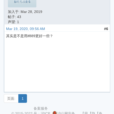
加入于:
Mar 28, 2019
帖子: 43
声望: 1
Mar 19, 2020, 09:56 AM
#6
其实是不是用if889更好一些？
页面:
1
备案服务
© 2015-2022
号：沪ICP
沪公网安备
【用
【隐
【免