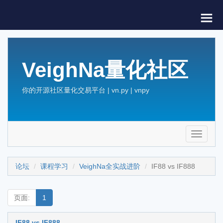
VeighNa量化社区
你的开源社区量化交易平台 | vn.py | vnpy
Toggle
navigati
论坛
课程学习
VeighNa全实战进阶
IF88 vs IF888
页面:
1
IF88 vs IF888