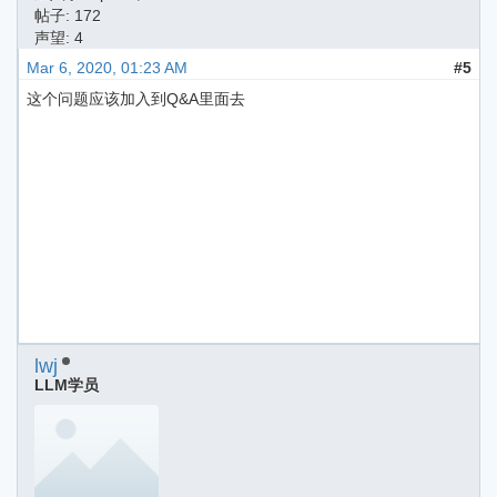
帖子: 172
声望: 4
Mar 6, 2020, 01:23 AM
#5
这个问题应该加入到Q&A里面去
lwj
LLM学员