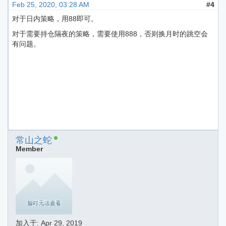
Feb 25, 2020, 03:28 AM
#4
对于日内策略，用88即可。
对于需要持仓隔夜的策略，需要使用888，否则换月时的跳空会
有问题。
常山之蛇
Member
加入于:
Apr 29, 2019