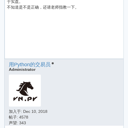
于实盘。
不知道是不是正确，还请老师指教一下。
用Python的交易员
Administrator
加入于:
Dec 10, 2018
帖子: 4578
声望: 343