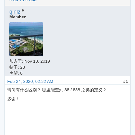
qinlz
Member
加入于:
Nov 13, 2019
帖子: 23
声望: 0
Feb 24, 2020, 02:32 AM
#1
请问有什么区别？ 哪里能查到 88 / 888 之类的定义？
多谢！