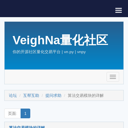
VeighNa量化社区
你的开源社区量化交易平台 | vn.py | vnpy
Toggle
navigati
论坛
互帮互助
提问求助
算法交易模块的详解
页面:
1
算法交易模块的详解