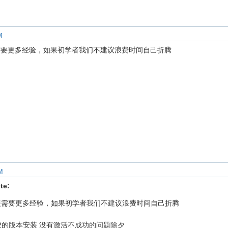
M
安装需要更多经验，如果初学者我们不建议浪费时间自己折腾
M
te:
动安装需要更多经验，如果初学者我们不建议浪费时间自己折腾
18_12的版本安装 没有激活不成功的问题除夕