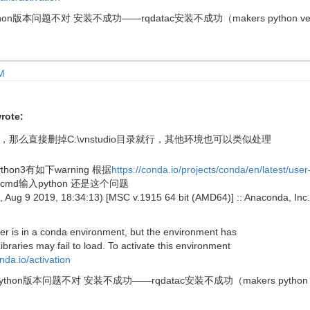
n版本问题不对 安装不成功——rqdatac安装不成功（makers python version d
M
rote:
io，那么直接删掉C:\vnstudio目录就行，其他环境也可以类似处理
ython3有如下warning 根据
https://conda.io/projects/conda/en/latest/us
cmd输入python 还是这个问题
t, Aug 9 2019, 18:34:13) [MSC v.1915 64 bit (AMD64)] :: Anaconda, Inc
ter is in a conda environment, but the environment has
ibraries may fail to load. To activate this environment
onda.io/activation
on版本问题不对 安装不成功——rqdatac安装不成功（makers python version