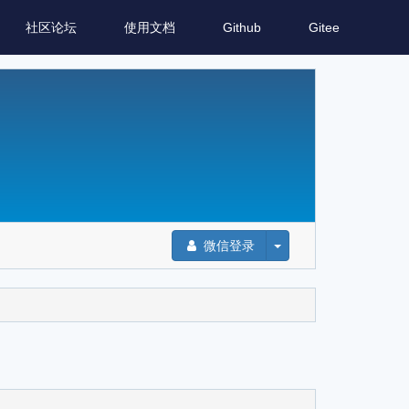
社区论坛
使用文档
Github
Gitee
微信登录