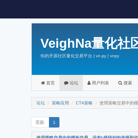
VeighNa量化社
你的开源社区量化交易平台 | vn.py | vnpy
首页
论坛
用户列表
搜索
论坛
策略应用
CTA策略
使用策略交易中的模
页面:
1
使用策略交易中的模板交易，没有k线级别的选择和