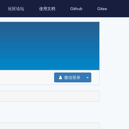
社区论坛
使用文档
Github
Gitee
微信登录