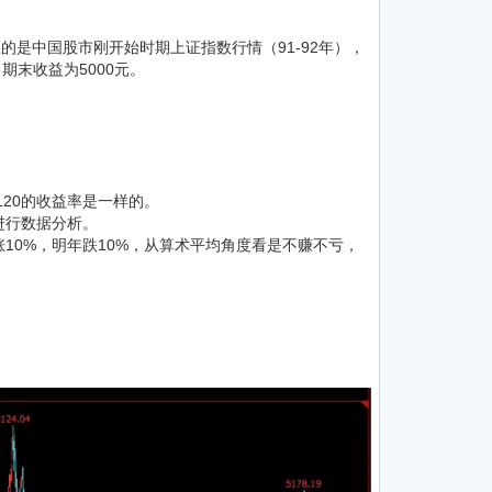
是中国股市刚开始时期上证指数行情（91-92年），
，期末收益为5000元。
120的收益率是一样的。
进行数据分析。
10%，明年跌10%，从算术平均角度看是不赚不亏，