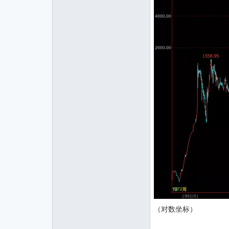
（对数坐标）