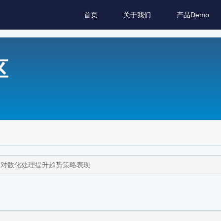
首页
关于我们
产品Demo
区
 - 用对数化处理提升趋势策略表现