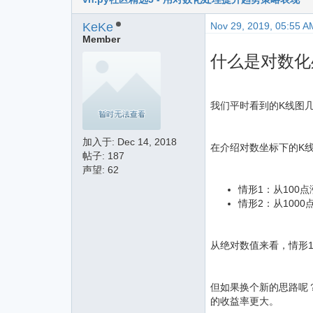
KeKe
Nov 29, 2019, 05:55 A
Member
什么是对数化
我们平时看到的K线图
加入于:
Dec 14, 2018
在介绍对数坐标下的K
帖子: 187
声望: 62
情形1：从100点
情形2：从1000
从绝对数值来看，情形1涨了
但如果换个新的思路呢？以收益
的收益率更大。