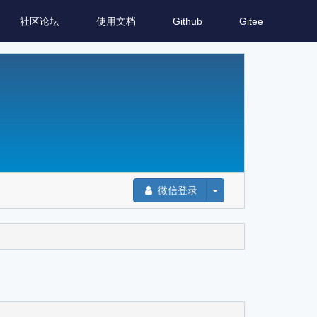
社区论坛
使用文档
Github
Gitee
微信登录