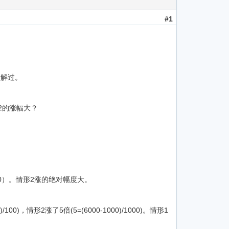
#1
了解过。
2的涨幅大？
1000）。情形2涨的绝对幅度大。
，情形2涨了5倍(5=(6000-1000)/1000)。情形1