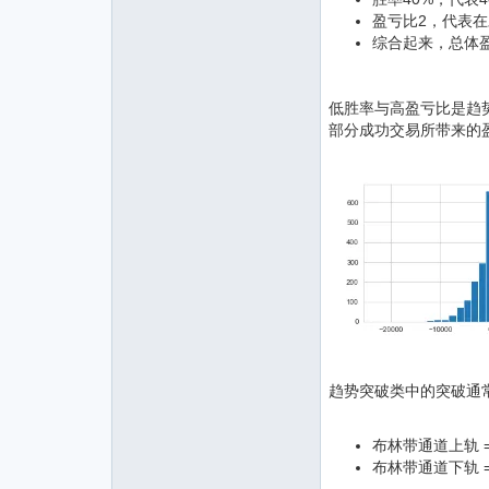
盈亏比2，代表
综合起来，总体盈利为0
低胜率与高盈亏比是趋
部分成功交易所带来的
趋势突破类中的突破通
布林带通道上轨 =
布林带通道下轨 =