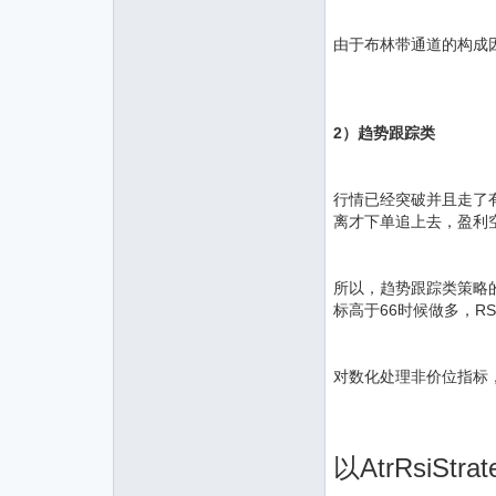
由于布林带通道的构成
2）趋势跟踪类
行情已经突破并且走了
离才下单追上去，盈利
所以，趋势跟踪类策略
标高于66时候做多，RS
对数化处理非价位指标，
以AtrRsiStra