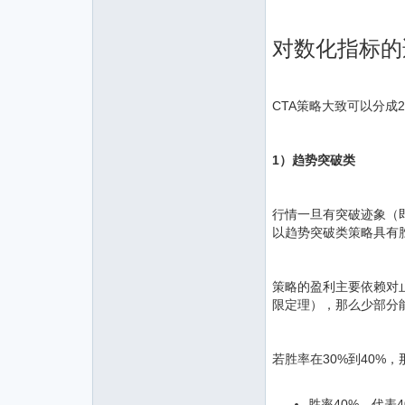
对数化指标的
CTA策略大致可以分成
1）趋势突破类
行情一旦有突破迹象（
以趋势突破类策略具有胜
策略的盈利主要依赖对
限定理），那么少部分
若胜率在30%到40%
胜率40%，代表