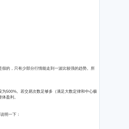
是假的，只有少部分行情能走到一波比较强的趋势。所
为500%。若交易次数足够多（满足大数定律和中心极
整体盈利。
单说明一下：