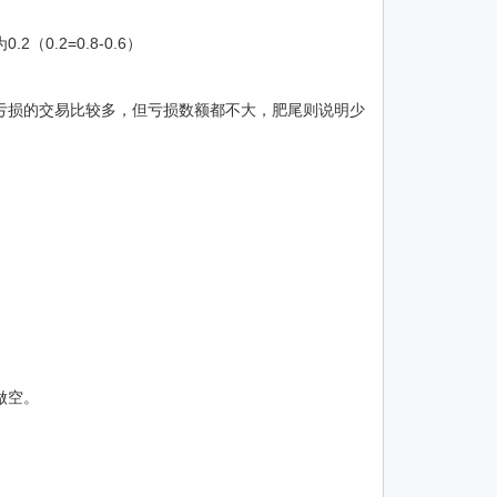
2（0.2=0.8-0.6）
亏损的交易比较多，但亏损数额都不大，肥尾则说明少
做空。