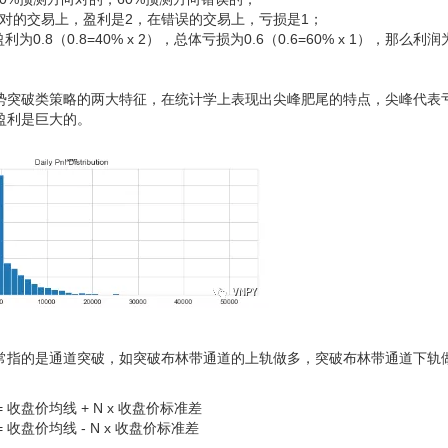
在对的交易上，盈利是2，在错误的交易上，亏损是1；
.8（0.8=40% x 2），总体亏损为0.6（0.6=60% x 1），那么利润为0.
势突破类策略的两大特征，在统计学上表现出尖峰肥尾的特点，尖峰代表
盈利是巨大的。
常指的是通道突破，如突破布林带通道的上轨做多，突破布林带通道下轨
 收盘价均线 + N x 收盘价标准差
 收盘价均线 - N x 收盘价标准差