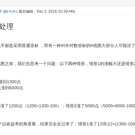
M
(由
KeKe
最后编辑：
Dec 2, 2019, 02:39 AM
)
处理
几乎都是采用普通坐标 ，而有一种叫作对数坐标的K线图大部分人可能没
线图之前，我们先思考一个问题：以下两种情形，情形1的涨幅大还是情形
涨到1300点
点涨到6000点
1200点（1200=1300-100），情形2涨了5000点（5000=6000-
率的角度看，结果完全反过来了：情形1涨了12倍(12=(1300-100)/100)