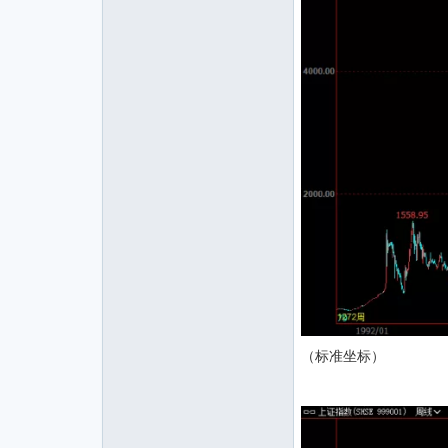
（标准坐标）