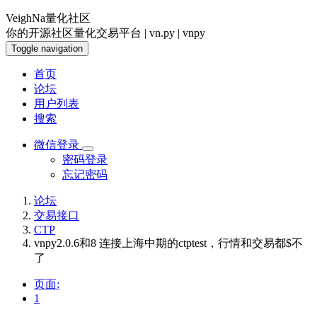
VeighNa量化社区
你的开源社区量化交易平台 | vn.py | vnpy
Toggle navigation
首页
论坛
用户列表
搜索
微信登录
密码登录
忘记密码
论坛
交易接口
CTP
vnpy2.0.6和8 连接上海中期的ctptest，行情和交易都$不
了
页面:
1