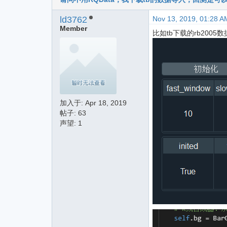
ld3762
Nov 13, 2019, 01:28 A
Member
比如tb下载的rb20
加入于:
Apr 18, 2019
帖子: 63
声望: 1