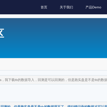
首页
关于我们
产品Demo
区
ata，我下载tb的数据导入，回测是可以回测的，但是跑实盘是不是tb的
可以回测的，但是跑实盘是不是tb的数据用不了，得行情记录的数据才可以