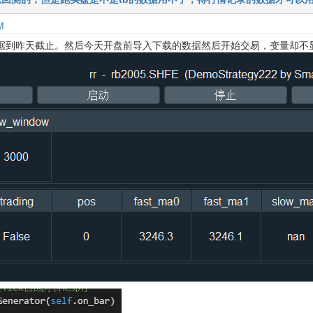
M
05数据到昨天截止。然后今天开盘前导入下载的数据然后开始交易，变量却