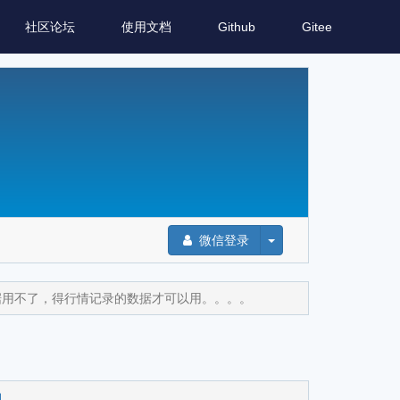
社区论坛
使用文档
Github
Gitee
微信登录
数据用不了，得行情记录的数据才可以用。。。。
用。。。。