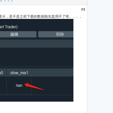
#1
不显示，是不是之前下载的数据跑实盘用不了呀。。。。