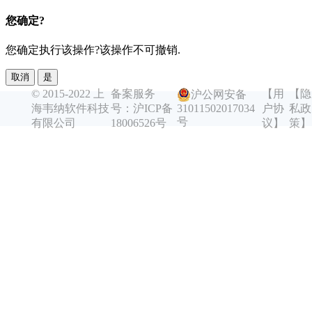
您确定?
您确定执行该操作?该操作不可撤销.
取消
是
© 2015-2022 上
备案服务
【用
【隐
沪公网安备
海韦纳软件科技
号：沪ICP备
户协
私政
31011502017034
号
有限公司
18006526号
议】
策】