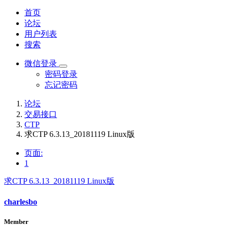
首页
论坛
用户列表
搜索
微信登录
密码登录
忘记密码
论坛
交易接口
CTP
求CTP 6.3.13_20181119 Linux版
页面:
1
求CTP 6.3.13_20181119 Linux版
charlesbo
Member