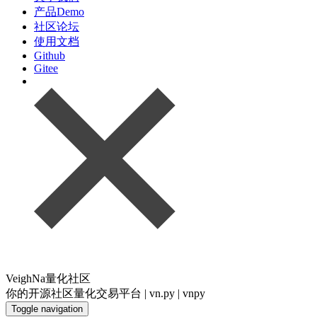
产品Demo
社区论坛
使用文档
Github
Gitee
VeighNa量化社区
你的开源社区量化交易平台 | vn.py | vnpy
Toggle navigation