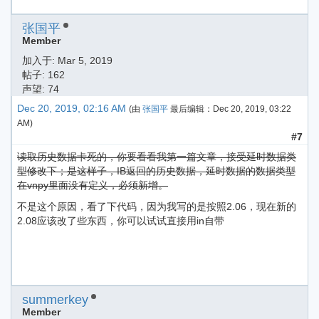
张国平
Member
加入于:
Mar 5, 2019
帖子: 162
声望: 74
Dec 20, 2019, 02:16 AM
(由
张国平
最后编辑：
Dec 20, 2019, 03:22
AM
)
#7
读取历史数据卡死的，你要看看我第一篇文章，接受延时数据类
型修改下；是这样子，IB返回的历史数据，延时数据的数据类型
在vnpy里面没有定义，必须新增。
不是这个原因，看了下代码，因为我写的是按照2.06，现在新的
2.08应该改了些东西，你可以试试直接用in自带
summerkey
Member