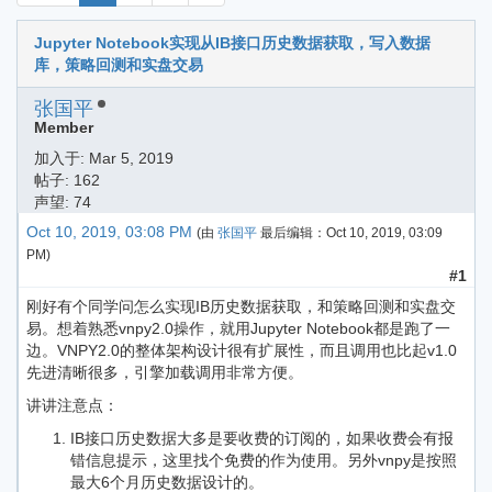
Jupyter Notebook实现从IB接口历史数据获取，写入数据
库，策略回测和实盘交易
张国平
Member
加入于:
Mar 5, 2019
帖子: 162
声望: 74
Oct 10, 2019, 03:08 PM
(由
张国平
最后编辑：
Oct 10, 2019, 03:09
PM
)
#1
刚好有个同学问怎么实现IB历史数据获取，和策略回测和实盘交
易。想着熟悉vnpy2.0操作，就用Jupyter Notebook都是跑了一
边。VNPY2.0的整体架构设计很有扩展性，而且调用也比起v1.0
先进清晰很多，引擎加载调用非常方便。
讲讲注意点：
IB接口历史数据大多是要收费的订阅的，如果收费会有报
错信息提示，这里找个免费的作为使用。另外vnpy是按照
最大6个月历史数据设计的。