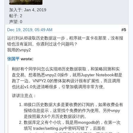
加入于:
Jan 4, 2019
帖子: 2
声望: 0
Dec 19, 2019, 05:49 AM
#5
运行到从IB读取历史数据这一步，程序就一直卡在那里，没有报
错也没有返回。你遇到过这个问题吗？
我用的vnpy2
张国平
wrote:
刚好有个同学问怎么实现IB历史数据获取，和策略回测和实
盘交易。想着熟悉vnpy2.0操作，就用Jupyter Notebook都是
跑了一边。VNPY2.0的整体架构设计很有扩展性，而且调用
也比起v1.0先进清晰很多，引擎加载调用非常方便。
讲讲注意点：
IB接口历史数据大多是要收费的订阅的，如果收费会有
报错信息提示，这里找个免费的作为使用。另外vnpy
是按照最大6个月历史数据设计的。
数据库定义有个小坑，我是用mongodb的，在第一次
填写 trader/setting.py中密码写错了，后面在