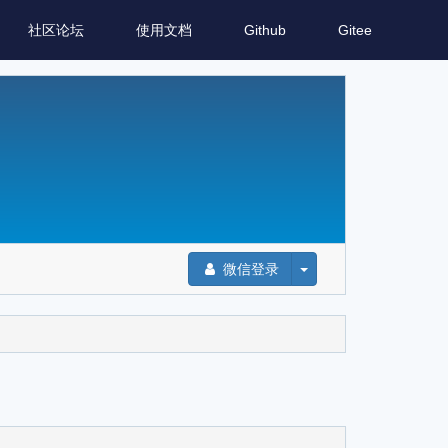
社区论坛
使用文档
Github
Gitee
微信登录