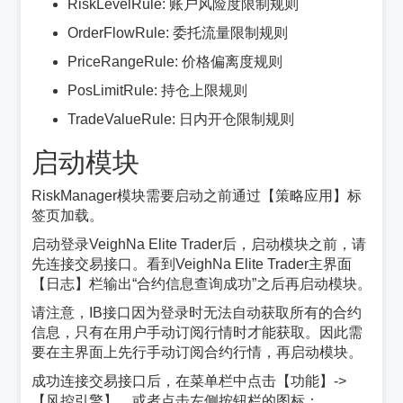
RiskLevelRule: 账户风险度限制规则
OrderFlowRule: 委托流量限制规则
PriceRangeRule: 价格偏离度规则
PosLimitRule: 持仓上限规则
TradeValueRule: 日内开仓限制规则
启动模块
¶
RiskManager模块需要启动之前通过【策略应用】标
签页加载。
启动登录VeighNa Elite Trader后，启动模块之前，请
先连接交易接口。看到VeighNa Elite Trader主界面
【日志】栏输出“合约信息查询成功”之后再启动模块。
请注意，IB接口因为登录时无法自动获取所有的合约
信息，只有在用户手动订阅行情时才能获取。因此需
要在主界面上先行手动订阅合约行情，再启动模块。
成功连接交易接口后，在菜单栏中点击【功能】->
【风控引擎】，或者点击左侧按钮栏的图标：