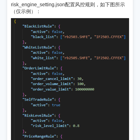
risk_engine_setting.json配置风控规则，如下图所示
（仅示例）：