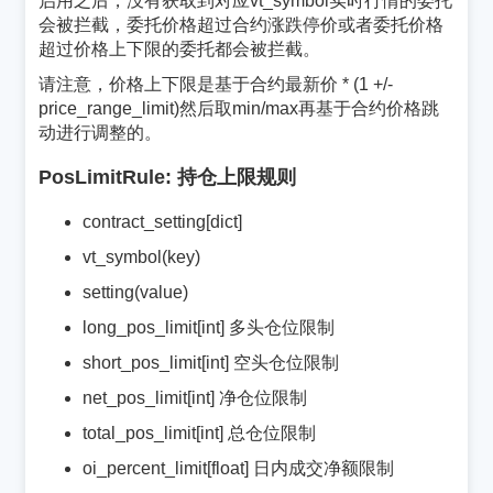
启用之后，没有获取到对应vt_symbol实时行情的委托
会被拦截，委托价格超过合约涨跌停价或者委托价格
超过价格上下限的委托都会被拦截。
请注意，价格上下限是基于合约最新价 * (1 +/-
price_range_limit)然后取min/max再基于合约价格跳
动进行调整的。
PosLimitRule: 持仓上限规则
¶
contract_setting[dict]
vt_symbol(key)
setting(value)
long_pos_limit[int] 多头仓位限制
short_pos_limit[int] 空头仓位限制
net_pos_limit[int] 净仓位限制
total_pos_limit[int] 总仓位限制
oi_percent_limit[float] 日内成交净额限制