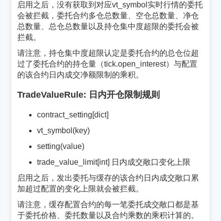
启用之后，没有获取到对应vt_symbol实时行情的委托
会被拦截，委托合约多仓总数量、空仓总数量、净仓
总数量、总仓总数量以及持仓集中度超限的委托会被
拦截。
请注意，持仓集中度超限认定是委托合约的总仓位超
过了委托合约的持仓量（tick.open_interest）与配置
的该合约日内成交净额限制的乘积。
TradeValueRule: 日内开仓限制规则
¶
contract_setting[dict]
vt_symbol(key)
setting(value)
trade_value_limit[int] 日内成交敞口变化上限
启用之后，发出委托与缓存的该合约日内成交敞口累
加超过配置的变化上限就会被拦截。
请注意，缓存配置合约的每一笔委托成交敞口都是基
于委托价格、委托数量以及合约乘数的乘积计算的。