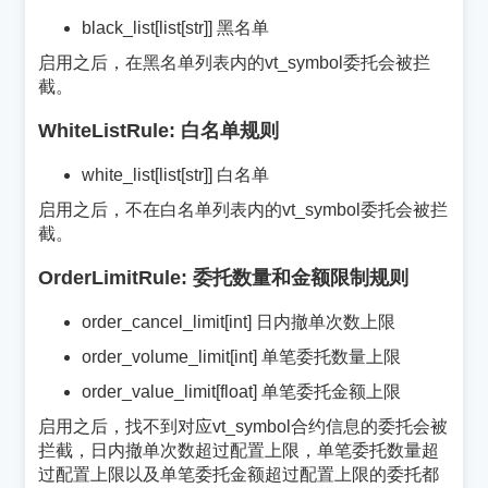
black_list[list[str]] 黑名单
启用之后，在黑名单列表内的vt_symbol委托会被拦
截。
WhiteListRule: 白名单规则
¶
white_list[list[str]] 白名单
启用之后，不在白名单列表内的vt_symbol委托会被拦
截。
OrderLimitRule: 委托数量和金额限制规则
¶
order_cancel_limit[int] 日内撤单次数上限
order_volume_limit[int] 单笔委托数量上限
order_value_limit[float] 单笔委托金额上限
启用之后，找不到对应vt_symbol合约信息的委托会被
拦截，日内撤单次数超过配置上限，单笔委托数量超
过配置上限以及单笔委托金额超过配置上限的委托都