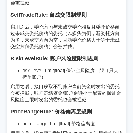
会被拦截。
SelfTradeRule: 自成交限制规则
¶
启用之后，委托方向与未成交委托相反且委托价格超
过未成交委托价格的委托（以多头为例，新委托方向
为多，未成交方向为空，且新委托价格大于等于未成
交空方向委托价格）会被拦截。
RiskLevelRule: 账户风险度限制规则
¶
risk_level_limit[float] 保证金风险度上限（只支
持单账户）
启用之后，接口获取不到账户当前资金时发出的委托
会被拦截，账户冻结资金/账户余额小于配置的保证金
风险度上限时发出的委托也会被拦截。
PriceRangeRule: 价格偏离度规则
¶
price_range_limit[float] 价格偏离度