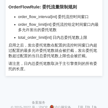
OrderFlowRule: 委托流量限制规则
¶
order_flow_interval[int] 委托流控时间窗口
order_flow_limit[int] 委托流控给定时间窗口内最
多允许发出的委托笔数
total_order_limit[int] 日内总委托笔数上限
启用之后，发出委托笔数在配置的流控时间窗口内超
过配置的最多允许委托笔数就会被拦截，发出委托笔
数超过配置的当日总委托笔数上限也会被拦截。
请注意，日内总委托笔数取决于主引擎查到的所有委
托的长度。
备案服务
© 2015-2022
号：沪ICP
沪公网安备
【用
【隐
【免