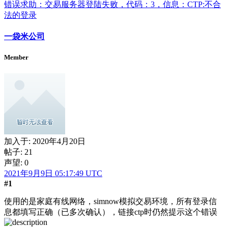
错误求助：交易服务器登陆失败，代码：3，信息：CTP:不合
法的登录
一袋米公司
Member
加入于:
2020年4月20日
帖子: 21
声望: 0
2021年9月9日 05:17:49 UTC
#1
使用的是家庭有线网络，simnow模拟交易环境，所有登录信
息都填写正确（已多次确认），链接ctp时仍然提示这个错误