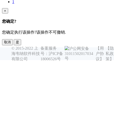
1
×
您确定?
您确定执行该操作?该操作不可撤销.
取消
是
© 2015-2022 上
备案服务
【用
【隐
沪公网安备
海韦纳软件科技
号：沪ICP备
户协
私政
31011502017034
号
有限公司
18006526号
议】
策】