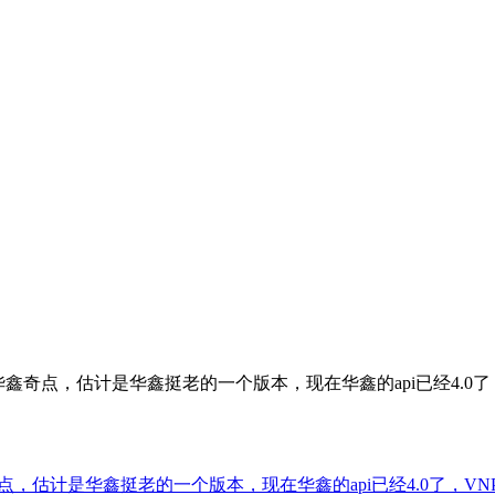
持了华鑫奇点，估计是华鑫挺老的一个版本，现在华鑫的api已经4.
鑫奇点，估计是华鑫挺老的一个版本，现在华鑫的api已经4.0了，