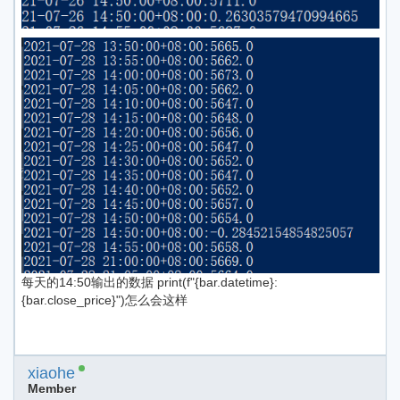
每天的14:50输出的数据 print(f"{bar.datetime}:
{bar.close_price}")怎么会这样
xiaohe
Member