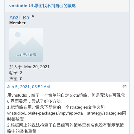
vnstudio UI 界面找不到自己的策略
Anzi_Bai
Member
加入于:
Mar 20, 2021
帖子: 3
声望: 0
Jun 5, 2021, 05:52 AM
#1
用vnstudio，编了一个简单的自定义cta策略。但是无法在可视化
ui界面显示，尝试了好多方法。
1.把策略在用户目录下新建的一个strategies文件夹和
vnstudio/Lib/site-packages/vnpy/app/cta＿strategy/strategies同
时都放置
2.根据网上的说法检查了自己编写的策略里类名也没有和示范策
略中的类名重复