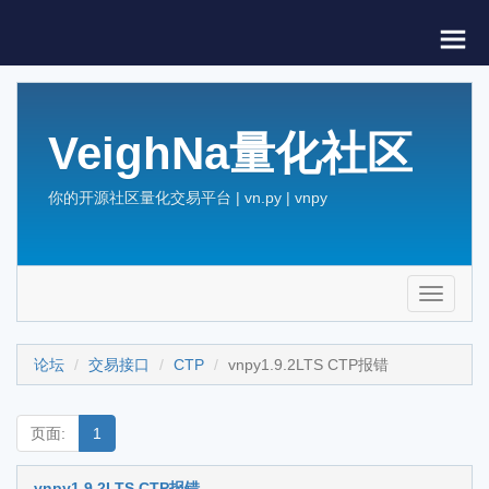
VeighNa量化社区
你的开源社区量化交易平台 | vn.py | vnpy
Toggle
navigati
论坛
交易接口
CTP
vnpy1.9.2LTS CTP报错
页面:
1
vnpy1.9.2LTS CTP报错