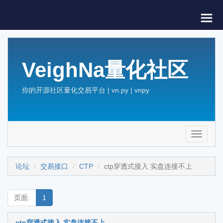
VeighNa量化社区
你的开源社区量化交易平台 | vn.py | vnpy
Toggle
navigati
论坛
交易接口
CTP
ctp穿透式接入 实盘连接不上
页面:
1
ctp穿透式接入 实盘连接不上