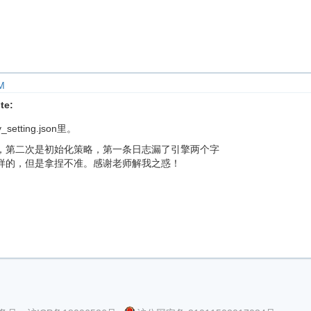
M
te:
_setting.json里。
，第二次是初始化策略，第一条日志漏了引擎两个字
样的，但是拿捏不准。感谢老师解我之惑！