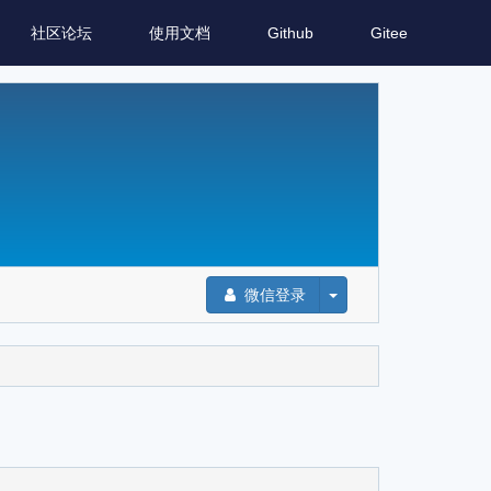
社区论坛
使用文档
Github
Gitee
微信登录