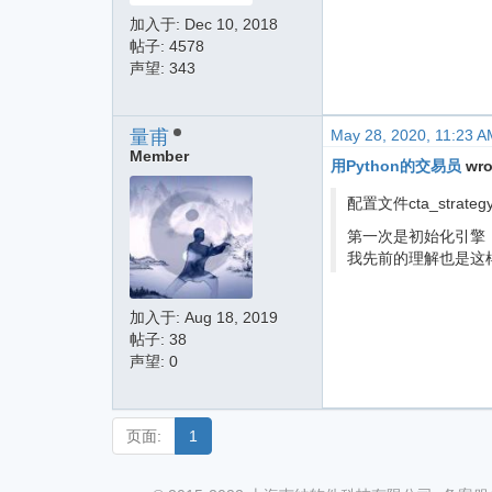
加入于:
Dec 10, 2018
帖子: 4578
声望: 343
量甫
May 28, 2020, 11:23 A
Member
用Python的交易员
wro
配置文件cta_strategy
第一次是初始化引擎
我先前的理解也是这
加入于:
Aug 18, 2019
帖子: 38
声望: 0
页面:
1