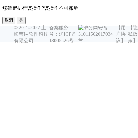
您确定执行该操作?该操作不可撤销.
取消
是
© 2015-2022 上
备案服务
【用
【隐
沪公网安备
海韦纳软件科技
号：沪ICP备
户协
私政
31011502017034
号
有限公司
18006526号
议】
策】