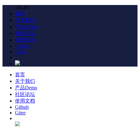
VN.PY
首页
关于我们
产品Demo
社区论坛
使用文档
Github
Gitee
首页
关于我们
产品Demo
社区论坛
使用文档
Github
Gitee