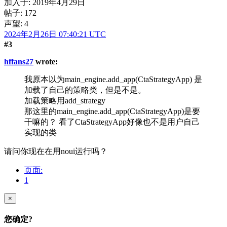
加入于:
2019年4月29日
帖子: 172
声望: 4
2024年2月26日 07:40:21 UTC
#3
hffans27
wrote:
我原本以为main_engine.add_app(CtaStrategyApp) 是
加载了自己的策略类，但是不是。
加载策略用add_strategy
那这里的main_engine.add_app(CtaStrategyApp)是要
干嘛的？ 看了CtaStrategyApp好像也不是用户自己
实现的类
请问你现在在用noui运行吗？
页面:
1
×
您确定?