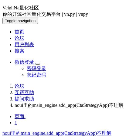
VeighNa量化社区
你的开源社区量化交易平台 | vn.py | vnpy
Toggle navigation
首页
论坛
用户列表
搜索
微信登录
密码登录
忘记密码
论坛
互帮互助
提问求助
noui里的main_engine.add_app(CtaStrategyApp)不理解
页面:
1
noui里的main_engine.add_app(CtaStrategyApp)不理解