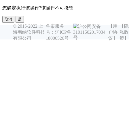
您确定执行该操作?该操作不可撤销.
取消
是
© 2015-2022 上
备案服务
【用
【隐
沪公网安备
海韦纳软件科技
号：沪ICP备
户协
私政
31011502017034
号
有限公司
18006526号
议】
策】