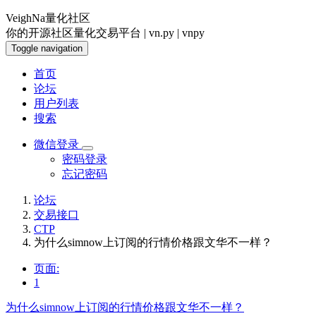
VeighNa量化社区
你的开源社区量化交易平台 | vn.py | vnpy
Toggle navigation
首页
论坛
用户列表
搜索
微信登录
密码登录
忘记密码
论坛
交易接口
CTP
为什么simnow上订阅的行情价格跟文华不一样？
页面:
1
为什么simnow上订阅的行情价格跟文华不一样？