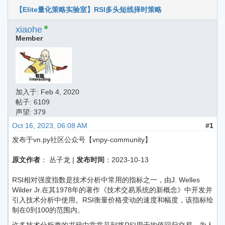
【Elite量化策略实验室】RSI多头短线择时策略
xiaohe
Member
加入于:
Feb 4, 2020
帖子: 6109
声望: 379
Oct 16, 2023, 06:08 AM
#1
发布于vn.py社区公众号【vnpy-community】
原文作者
： 丛子龙 |
发布时间
：2023-10-13
RSI相对强度指数是技术分析中常用的指标之一，由J. Welles
Wilder Jr.在其1978年的著作《技术交易系统的新概念》中开发并
引入技术分析中使用。RSI衡量价格变动的速度和幅度，该指标绘
制在0到100的范围内。