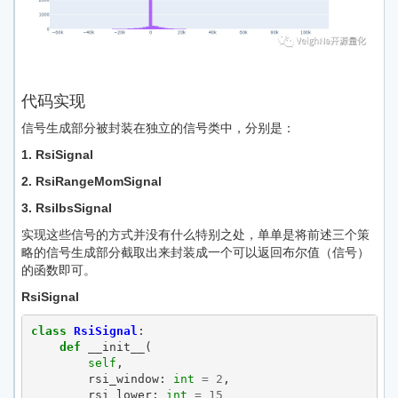
代码实现
信号生成部分被封装在独立的信号类中，分别是：
1. RsiSignal
2. RsiRangeMomSignal
3. RsiIbsSignal
实现这些信号的方式并没有什么特别之处，单单是将前述三个策
略的信号生成部分截取出来封装成一个可以返回布尔值（信号）
的函数即可。
RsiSignal
class
RsiSignal
:
def
__init__
(
self
,
rsi_window
:
int
=
2
,
rsi_lower
:
int
=
15