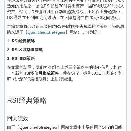
许多技术分析类的书籍中常常见到将RSI用于均值回归交易，为人
熟知的用法之一是在RSI超过70时卖出资产，当RSI跌破30时买入
资产。然而，RSI也可以用作动量趋势指标，比如在上升趋势中，
RSI通常在40到80之间波动，在下降趋势中在20到60之间波动。
本篇文章将会介绍三套围绕RSI构建的多头短线择时策略（策略思
路来源于
【QuantifiedStrategies】
网站），分别是：
1. RSI经典策略
2. RSI区域动量策略
3. RSI-IBS策略
在文章的结尾，我们将会组合上述三个策略中的核心信号，构建
一个新的
RSI多信号集成策略
，并在SPY（标普500ETF基金）和
IF（沪深300股指期货）上进行回测。
RSI经典策略
回测绩效
由于【QuantifiedStrategies】网站文章中主要使用了SPY的日线