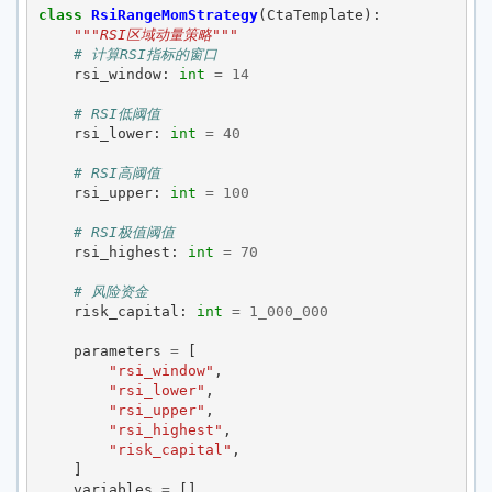
class
RsiRangeMomStrategy
(
CtaTemplate
):
"""RSI区域动量策略"""
# 计算RSI指标的窗口
rsi_window
:
int
=
14
# RSI低阈值
rsi_lower
:
int
=
40
# RSI高阈值
rsi_upper
:
int
=
100
# RSI极值阈值
rsi_highest
:
int
=
70
# 风险资金
risk_capital
:
int
=
1_000_000
parameters
=
[
"rsi_window"
,
"rsi_lower"
,
"rsi_upper"
,
"rsi_highest"
,
"risk_capital"
,
]
variables
=
[]