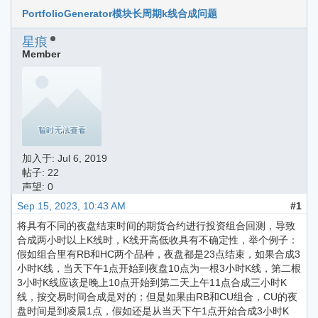
PortfolioGenerator模块长周期k线合成问题
星痕
Member
加入于:
Jul 6, 2019
帖子: 22
声望: 0
Sep 15, 2023, 10:43 AM
#1
将具有不同的夜盘结束时间的期货合约进行投资组合回测，导致
合成两小时以上K线时，K线开高低收具有不确定性，举个例子：
假如组合里有RB和HC两个品种，夜盘都是23点结束，如果合成3
小时K线，当天下午1点开始到夜盘10点为一根3小时K线，第二根
3小时K线应该是晚上10点开始到第二天上午11点合成三小时K
线，按交易时间合成是对的；但是如果由RB和CU组合，CU的夜
盘时间是到凌晨1点，假如还是从当天下午1点开始合成3小时K