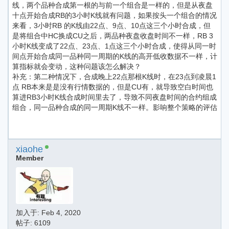
线，两个品种合成第一根的与前一个组合是一样的，但是从夜盘
十点开始合成RB的3小时K线就有问题，如果按头一个组合的情况
来看，3小时RB 的K线由22点、9点、10点这三个小时合成，但
是将组合中HC换成CU之后，两品种夜盘收盘时间不一样，RB 3
小时K线变成了22点、23点、1点这三个小时合成，使得从同一时
间点开始合成同一品种同一周期的K线的高开低收数据不一样，计
算指标就会变动，这种问题该怎么解决？
补充：第二种情况下，合成晚上22点那根K线时，在23点到凌晨1
点 RB本来是是没有行情数据的，但是CU有，就导致空白时间也
算进RB3小时K线合成时间里去了，导致不同夜盘时间的合约组成
组合，同一品种合成的同一周期K线不一样。影响整个策略的评估
xiaohe
Member
加入于:
Feb 4, 2020
帖子: 6109