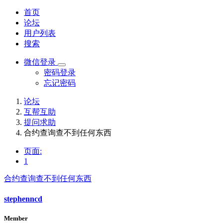
首页
论坛
用户列表
搜索
微信登录
密码登录
忘记密码
论坛
互帮互助
提问求助
合约查询查不到任何东西
页面:
1
合约查询查不到任何东西
stephenncd
Member