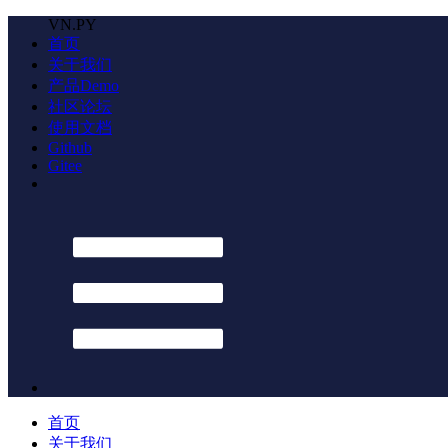
VN.PY
首页
关于我们
产品Demo
社区论坛
使用文档
Github
Gitee
首页
关于我们