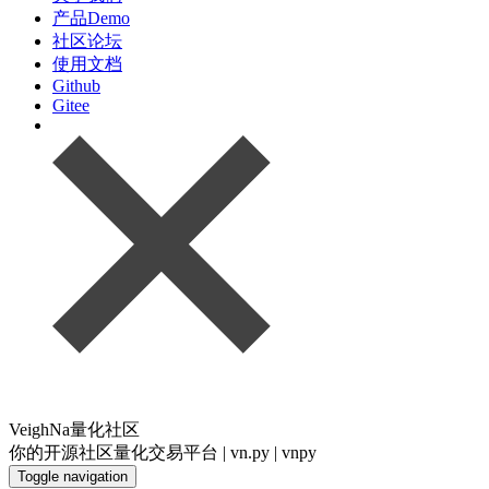
产品Demo
社区论坛
使用文档
Github
Gitee
VeighNa量化社区
你的开源社区量化交易平台 | vn.py | vnpy
Toggle navigation