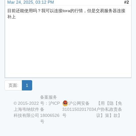
Mar 24, 2025, 03:12 PM
#2
目前还能使用吗？我可以连接tora的行情，但是交易服务器连接
补上
页面:
1
备案服务
© 2015-2022
号：沪ICP
沪公网安备
【用
【隐
【免
上海韦纳软件
备
31011502017034
户协
私政
责条
科技有限公司
18006526
号
议】
策】
款】
号