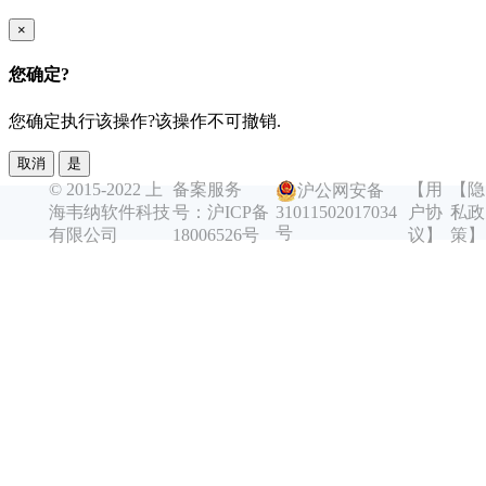
×
您确定?
您确定执行该操作?该操作不可撤销.
取消
是
© 2015-2022 上
备案服务
【用
【隐
沪公网安备
海韦纳软件科技
号：沪ICP备
户协
私政
31011502017034
号
有限公司
18006526号
议】
策】