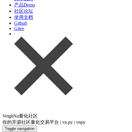
产品Demo
社区论坛
使用文档
Github
Gitee
VeighNa量化社区
你的开源社区量化交易平台 | vn.py | vnpy
Toggle navigation