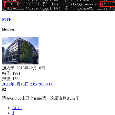
MTF
Member
加入于:
2018年12月10日
帖子: 1991
声望: 159
2023年3月13日 23:57:01 UTC
#2
请在Github上开个issue吧，这应该算BUG了
页面:
1