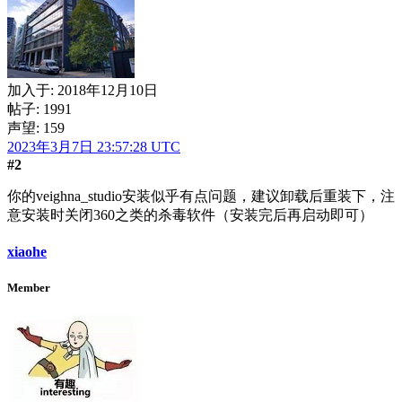
加入于:
2018年12月10日
帖子: 1991
声望: 159
2023年3月7日 23:57:28 UTC
#2
你的veighna_studio安装似乎有点问题，建议卸载后重装下，注
意安装时关闭360之类的杀毒软件（安装完后再启动即可）
xiaohe
Member