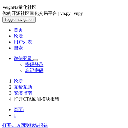
VeighNa量化社区
你的开源社区量化交易平台 | vn.py | vnpy
Toggle navigation
首页
论坛
用户列表
搜索
微信登录
密码登录
忘记密码
论坛
互帮互助
安装指南
打开CTA回测模块报错
页面:
1
打开CTA回测模块报错