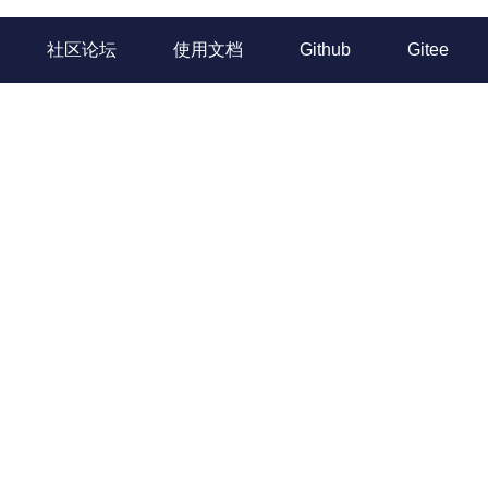
社区论坛
使用文档
Github
Gitee